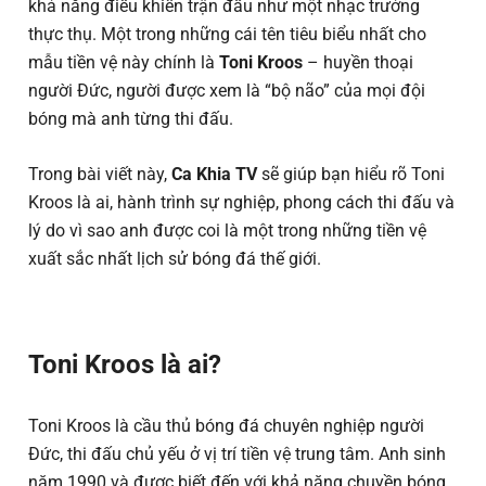
khả năng điều khiển trận đấu như một nhạc trưởng
thực thụ. Một trong những cái tên tiêu biểu nhất cho
mẫu tiền vệ này chính là
Toni Kroos
– huyền thoại
người Đức, người được xem là “bộ não” của mọi đội
bóng mà anh từng thi đấu.
Trong bài viết này,
Ca Khia TV
sẽ giúp bạn hiểu rõ Toni
Kroos là ai, hành trình sự nghiệp, phong cách thi đấu và
lý do vì sao anh được coi là một trong những tiền vệ
xuất sắc nhất lịch sử bóng đá thế giới.
Toni Kroos là ai?
Toni Kroos là cầu thủ bóng đá chuyên nghiệp người
Đức, thi đấu chủ yếu ở vị trí tiền vệ trung tâm. Anh sinh
năm 1990 và được biết đến với khả năng chuyền bóng