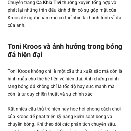
Chuyên trang
Ca Khia Tivi
thường xuyên tổng hợp và
phát lại những trận đấu kinh điển có sự góp mặt của
Kroos để người hâm mộ có thể nhìn lại hành trình vĩ đại
của anh.
Toni Kroos và ảnh hưởng trong bóng
đá hiện đại
Toni Kroos không chỉ là một cầu thủ xuất sắc mà còn là
hình mẫu cho thế hệ tiền vệ hiện đại. Anh chứng minh
rằng bóng đá không chỉ là tốc độ hay sức mạnh mà
còn là tư duy chiến thuật và sự chính xác.
Rất nhiều cầu thủ trẻ hiện nay học hỏi phong cách chơi
của Kroos để phát triển kỹ năng kiểm soát bóng và
chuyền bóng. Khi theo dõi các phân tích chuyên sâu,