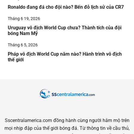
Ronaldo đang đá cho đội nào? Bến đỗ lịch sử của CR7
Tháng 6 19, 2026
Uruguay vô địch World Cup chưa? Thành tích của đội
bóng Nam Mỹ
Tháng 6 5, 2026
Pháp vô địch World Cup năm nào? Hành trình vô địch
thế giới
Sscentralamerica.com đồng hành cùng người hâm mộ trên
mọi nhịp đập của thế giới bóng đá. Từ thông tin về cầu thủ,