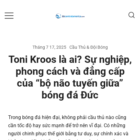
Skip
to
content
Tin Tức Bóng Đá 24/7
Tháng 7 17, 2025
Cầu Thủ & Đội Bóng
Toni Kroos là ai? Sự nghiệp,
phong cách và đẳng cấp
của “bộ não tuyến giữa”
bóng đá Đức
Trong bóng đá hiện đại, không phải cầu thủ nào cũng
cần tốc độ hay sức mạnh để trở nên vĩ đại. Có những
người chinh phục thế giới bằng tư duy, sự chính xác và