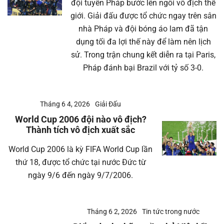
đội tuyển Pháp bước lên ngôi vô địch thế
giới. Giải đấu được tổ chức ngay trên sân
nhà Pháp và đội bóng áo lam đã tận
dụng tối đa lợi thế này để làm nên lịch
sử. Trong trận chung kết diễn ra tại Paris,
Pháp đánh bại Brazil với tỷ số 3-0.
Tháng 6 4, 2026
Giải Đấu
World Cup 2006 đội nào vô địch?
Thành tích vô địch xuất sắc
World Cup 2006 là kỳ FIFA World Cup lần
thứ 18, được tổ chức tại nước Đức từ
ngày 9/6 đến ngày 9/7/2006.
Tháng 6 2, 2026
Tin tức trong nước