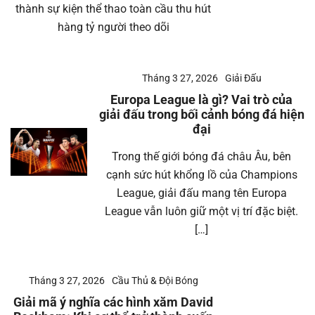
thành sự kiện thể thao toàn cầu thu hút
hàng tỷ người theo dõi
Tháng 3 27, 2026
Giải Đấu
Europa League là gì? Vai trò của
giải đấu trong bối cảnh bóng đá hiện
đại
Trong thế giới bóng đá châu Âu, bên
cạnh sức hút khổng lồ của Champions
League, giải đấu mang tên Europa
League vẫn luôn giữ một vị trí đặc biệt.
[…]
Tháng 3 27, 2026
Cầu Thủ & Đội Bóng
Giải mã ý nghĩa các hình xăm David