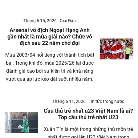
Tháng 6 15, 2026
Giải Đấu
Arsenal vô địch Ngoại Hạng Anh
gần nhất là mùa giải nào? Chức vô
địch sau 22 năm chờ đợi
Mùa 2003/04 nổi tiếng với thành tích bất
bại. Trong khi đó, mùa 2025/26 lại được
đánh giá cao bởi sự kiên trì và khả năng
vượt qua áp lực kéo dài suốt nhiều năm.
Tháng 6 11, 2026
Tin tức trong nước
Cầu thủ trẻ nhất u23 Việt Nam là ai?
Top cầu thủ trẻ nhất U23
Xuân Tín là một trong những thủ môn trẻ
nhất được gọi lên U23 Việt Nam trong