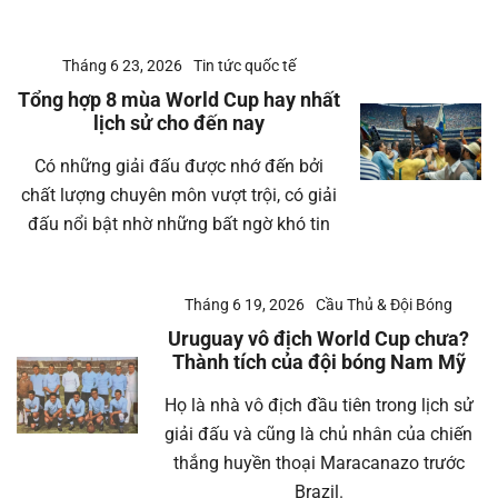
Tháng 6 23, 2026
Tin tức quốc tế
Tổng hợp 8 mùa World Cup hay nhất
lịch sử cho đến nay
Có những giải đấu được nhớ đến bởi
chất lượng chuyên môn vượt trội, có giải
đấu nổi bật nhờ những bất ngờ khó tin
Tháng 6 19, 2026
Cầu Thủ & Đội Bóng
Uruguay vô địch World Cup chưa?
Thành tích của đội bóng Nam Mỹ
Họ là nhà vô địch đầu tiên trong lịch sử
giải đấu và cũng là chủ nhân của chiến
thắng huyền thoại Maracanazo trước
Brazil.