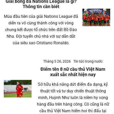
Giải bóng đá Nations League là gì?
Thông tin cần biết
Mùa đầu tiên của giải Nations League đã
diễn ra vô cùng thành công với vòng
chung kết được tổ chức trên đất Bồ Đào
Nha. Đội tuyển chủ nhà với sự dẫn dắt
của siêu sao Cristiano Ronaldo.
Tháng 5 26, 2026
Tin tức trong nước
Điểm tên 8 nữ cầu thủ Việt Nam
xuất sắc nhất hiện nay
Sở hữu khả năng dứt điểm đa dạng, kỹ
thuật tốt và tư duy chiến thuật thông
minh, Huỳnh Như luôn là niềm hy vọng
hàng đầu trên hàng công. Cô cũng là nữ
cầu thủ Việt Nam hiếm hoi thi đấu tại