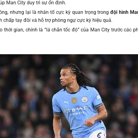
úp Man City duy trì sự ổn định.
ông, nhưng lại là nhân tố cực kỳ quan trọng trong
đội hình Ma
h chấp tay đôi và hỗ trợ phòng ngự cực kỳ hiệu quả.
o thời gian, chính là “lá chắn tốc độ” của Man City trước các