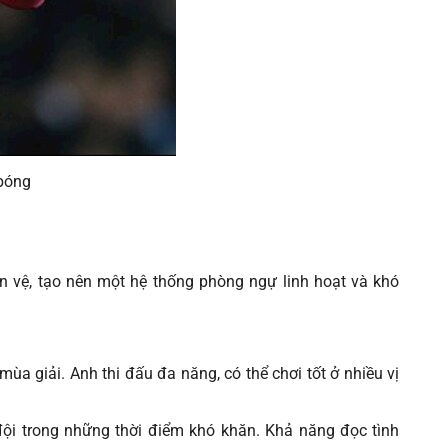
 bóng
ền vệ, tạo nên một hệ thống phòng ngự linh hoạt và khó
 giải. Anh thi đấu đa năng, có thể chơi tốt ở nhiều vị
 đội trong những thời điểm khó khăn. Khả năng đọc tình