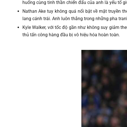
huống cùng tinh thần chiến đấu của anh là yếu tố gi
Nathan Ake tuy không quá nổi bật về mặt truyền th
lang cánh trái. Anh luôn thắng trong những pha tran
Kyle Walker, với tốc độ gần như không suy giảm the
thủ tấn công hàng đầu bị vô hiệu hóa hoàn toàn.