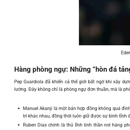
Eder
Hàng phòng ngự: Những “hòn đá tảng”
Pep Guardiola đã khiến cả thế giới bất ngờ khi xây dự
lường. Đây không chỉ là phòng ngự đơn thuần, mà là phò
Manuel Akanji là một bản hợp đồng không quá đình 
trí khác nhau, đồng thời luôn giữ được sự bình tĩnh
Ruben Dias chính là thủ lĩnh tinh thần nơi hàng p