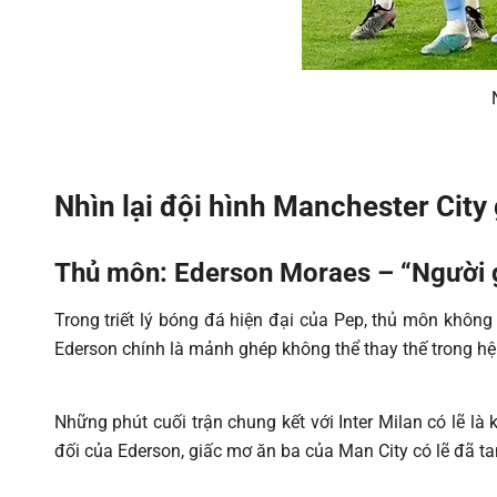
Nhìn lại đội hình Manchester City 
Thủ môn: Ederson Moraes – “Người g
Trong triết lý bóng đá hiện đại của Pep, thủ môn không
Ederson chính là mảnh ghép không thể thay thế trong hệ
Những phút cuối trận chung kết với Inter Milan có lẽ l
đối của Ederson, giấc mơ ăn ba của Man City có lẽ đã tan