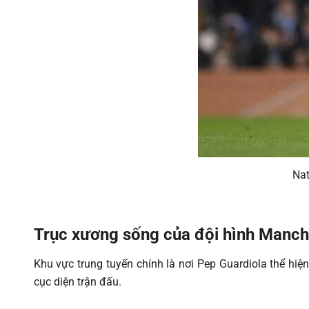
Nat
Trục xương sống của đội hình Manches
Khu vực trung tuyến chính là nơi Pep Guardiola thể hiện
cục diện trận đấu.