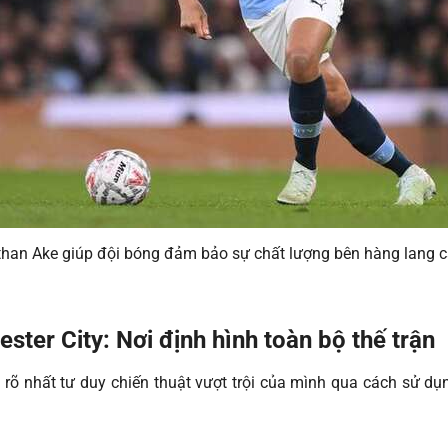
han Ake giúp đội bóng đảm bảo sự chất lượng bên hàng lang c
ter City: Nơi định hình toàn bộ thế trận
 rõ nhất tư duy chiến thuật vượt trội của mình qua cách sử dụ