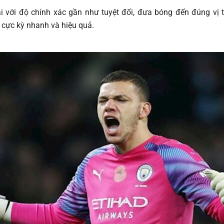
với độ chính xác gần như tuyệt đối, đưa bóng đến đúng vị tr
 cực kỳ nhanh và hiệu quả.