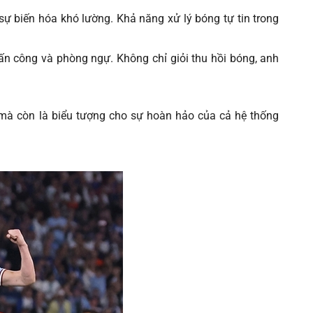
sự biến hóa khó lường. Khả năng xử lý bóng tự tin trong
 tấn công và phòng ngự. Không chỉ giỏi thu hồi bóng, anh
 mà còn là biểu tượng cho sự hoàn hảo của cả hệ thống