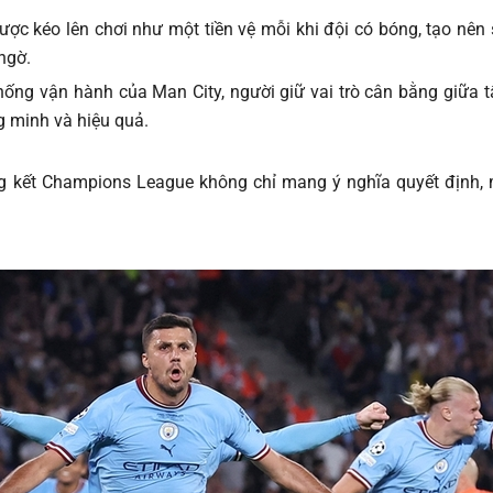
c kéo lên chơi như một tiền vệ mỗi khi đội có bóng, tạo nên 
ngờ.
 thống vận hành của Man City, người giữ vai trò cân bằng giữa
g minh và hiệu quả.
ung kết Champions League không chỉ mang ý nghĩa quyết định,