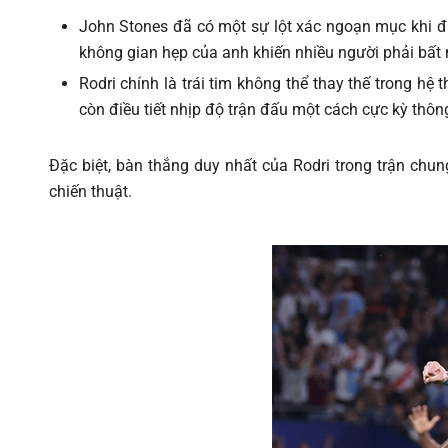
John Stones đã có một sự lột xác ngoạn mục khi đượ
không gian hẹp của anh khiến nhiều người phải bất 
Rodri chính là trái tim không thể thay thế trong hệ
còn điều tiết nhịp độ trận đấu một cách cực kỳ thôn
Đặc biệt, bàn thắng duy nhất của Rodri trong trận ch
chiến thuật.