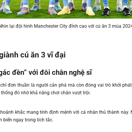
Nhìn lại đội hình Manchester City đỉnh cao với cú ăn 3 mùa 202
giành cú ăn 3 vĩ đại
ác đền” với đôi chân nghệ sĩ
 chỉ đơn thuần là người cản phá mà còn đóng vai trò khởi phát
 thống đó nhờ khả năng chơi chân vượt trội.
à khoảnh khắc mang tính định mệnh với cá nhân thủ thành này.
 biến ngay trong tích tắc.