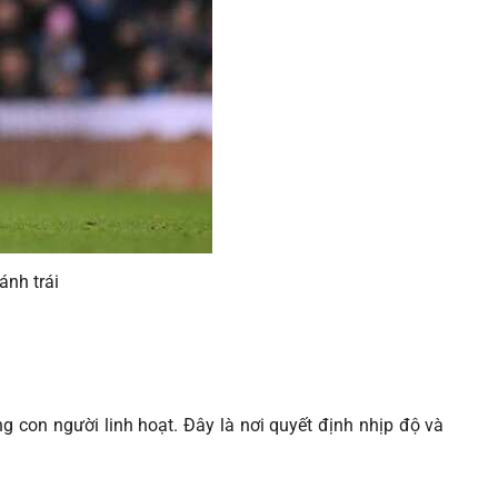
ánh trái
ng con người linh hoạt. Đây là nơi quyết định nhịp độ và