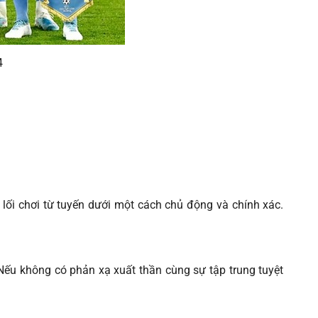
4
 lối chơi từ tuyến dưới một cách chủ động và chính xác.
 Nếu không có phản xạ xuất thần cùng sự tập trung tuyệt