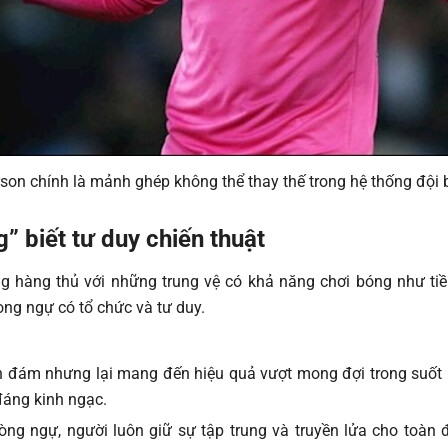
son chính là mảnh ghép không thể thay thế trong hệ thống đội
 biết tư duy chiến thuật
ng hàng thủ với những trung vệ có khả năng chơi bóng như ti
ng ngự có tổ chức và tư duy.
đám nhưng lại mang đến hiệu quả vượt mong đợi trong suốt mùa
 đáng kinh ngạc.
hòng ngự, người luôn giữ sự tập trung và truyền lửa cho toàn