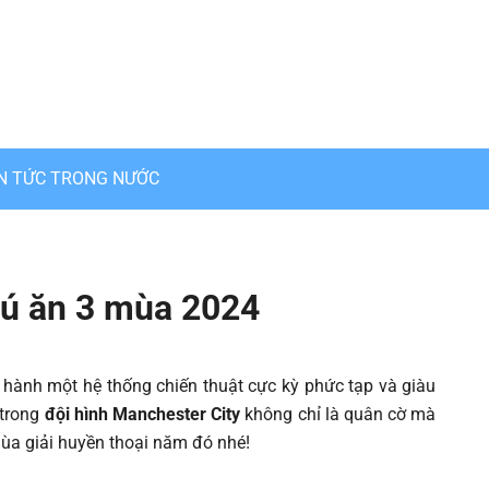
IN TỨC TRONG NƯỚC
 cú ăn 3 mùa 2024
 hành một hệ thống chiến thuật cực kỳ phức tạp và giàu
 trong
đội hình Manchester City
không chỉ là quân cờ mà
ùa giải huyền thoại năm đó nhé!