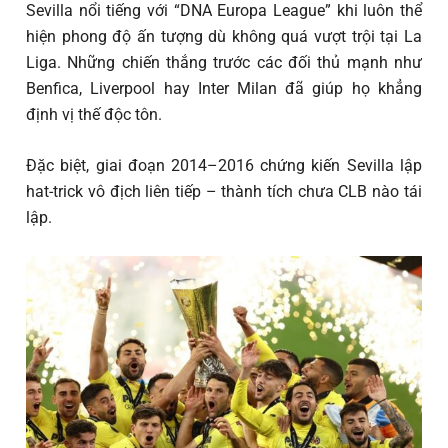
Sevilla nổi tiếng với “DNA Europa League” khi luôn thể
hiện phong độ ấn tượng dù không quá vượt trội tại La
Liga. Những chiến thắng trước các đối thủ mạnh như
Benfica, Liverpool hay Inter Milan đã giúp họ khẳng
định vị thế độc tôn.
Đặc biệt, giai đoạn 2014–2016 chứng kiến Sevilla lập
hat-trick vô địch liên tiếp – thành tích chưa CLB nào tái
lập.