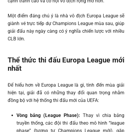
cạnh tranh cao và cơ hội vô địch rộng mở hơn.
Một điểm đáng chú ý là nhà vô địch Europa League sẽ
giành vé trực tiếp dự Champions League mùa sau, giúp
giải đấu này ngày càng có ý nghĩa chiến lược với nhiều
CLB lớn.
Thể thức thi đấu Europa League mới
nhất
Để hiểu hơn về Europa League là gì, tính đến mùa giải
hiện tại, giải đã có những thay đổi quan trọng nhằm
đồng bộ với hệ thống thi đấu mới của UEFA:
Vòng bảng (League Phase):
Thay vì chia bảng
truyền thống, các đội thi đấu theo mô hình “league
phase” (tương tự Champions League mới), gặp