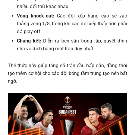
nhiều đối thủ khác nhau.
Vòng knock-out:
Các đội xếp hạng cao sẽ vào
thẳng vòng 1/8, trong khi các đội xếp thấp hơn phải
đá play-off.
Chung kết:
Diễn ra trên sân trung lập, quyết định
nhà vô địch bằng một trận duy nhất.
Thể thức này giúp tăng số trận cầu hấp dẫn, đồng thời
tạo thêm cơ hội cho các đội bóng tầm trung tạo nên bất
ngờ.