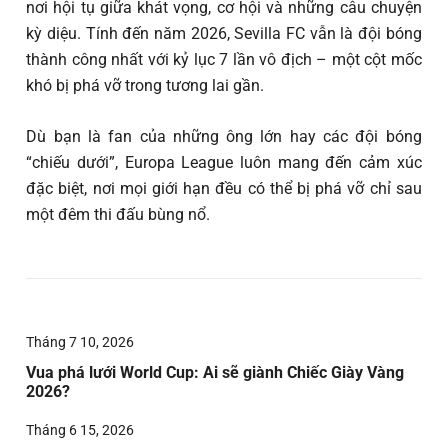
nơi hội tụ giữa khát vọng, cơ hội và những câu chuyện
kỳ diệu. Tính đến năm 2026, Sevilla FC vẫn là đội bóng
thành công nhất với kỷ lục 7 lần vô địch – một cột mốc
khó bị phá vỡ trong tương lai gần.
Dù bạn là fan của những ông lớn hay các đội bóng
“chiếu dưới”, Europa League luôn mang đến cảm xúc
đặc biệt, nơi mọi giới hạn đều có thể bị phá vỡ chỉ sau
một đêm thi đấu bùng nổ.
Tháng 7 10, 2026
Vua phá lưới World Cup: Ai sẽ giành Chiếc Giày Vàng
2026?
Tháng 6 15, 2026