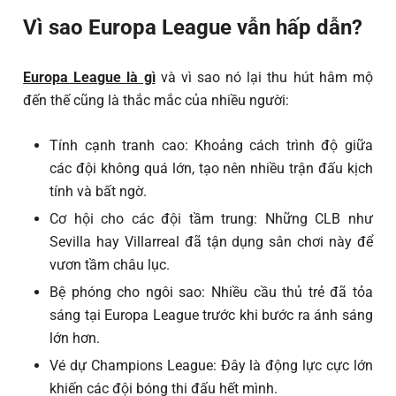
Vì sao Europa League vẫn hấp dẫn?
Europa League là gì
và vì sao nó lại thu hút hâm mộ
đến thế cũng là thắc mắc của nhiều người:
Tính cạnh tranh cao: Khoảng cách trình độ giữa
các đội không quá lớn, tạo nên nhiều trận đấu kịch
tính và bất ngờ.
Cơ hội cho các đội tầm trung: Những CLB như
Sevilla hay Villarreal đã tận dụng sân chơi này để
vươn tầm châu lục.
Bệ phóng cho ngôi sao: Nhiều cầu thủ trẻ đã tỏa
sáng tại Europa League trước khi bước ra ánh sáng
lớn hơn.
Vé dự Champions League: Đây là động lực cực lớn
khiến các đội bóng thi đấu hết mình.