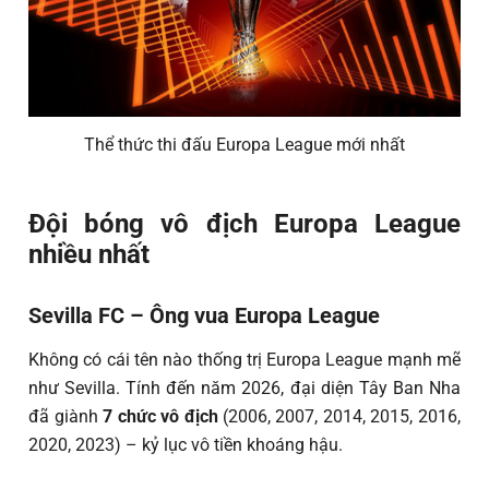
Thể thức thi đấu Europa League mới nhất
Đội bóng vô địch Europa League
nhiều nhất
Sevilla FC – Ông vua Europa League
Không có cái tên nào thống trị Europa League mạnh mẽ
như Sevilla. Tính đến năm 2026, đại diện Tây Ban Nha
đã giành
7 chức vô địch
(2006, 2007, 2014, 2015, 2016,
2020, 2023) – kỷ lục vô tiền khoáng hậu.