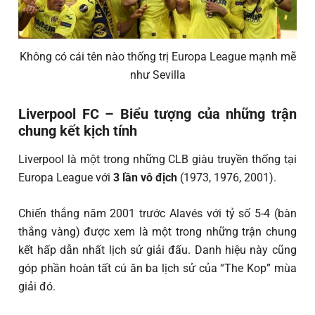
Không có cái tên nào thống trị Europa League mạnh mẽ
như Sevilla
Liverpool FC – Biểu tượng của những trận
chung kết kịch tính
Liverpool là một trong những CLB giàu truyền thống tại
Europa League với
3 lần vô địch
(1973, 1976, 2001).
Chiến thắng năm 2001 trước Alavés với tỷ số 5-4 (bàn
thắng vàng) được xem là một trong những trận chung
kết hấp dẫn nhất lịch sử giải đấu. Danh hiệu này cũng
góp phần hoàn tất cú ăn ba lịch sử của “The Kop” mùa
giải đó.