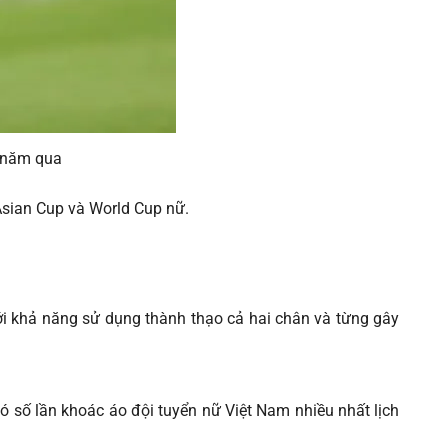
u năm qua
Asian Cup và World Cup nữ.
ới khả năng sử dụng thành thạo cả hai chân và từng gây
số lần khoác áo đội tuyển nữ Việt Nam nhiều nhất lịch