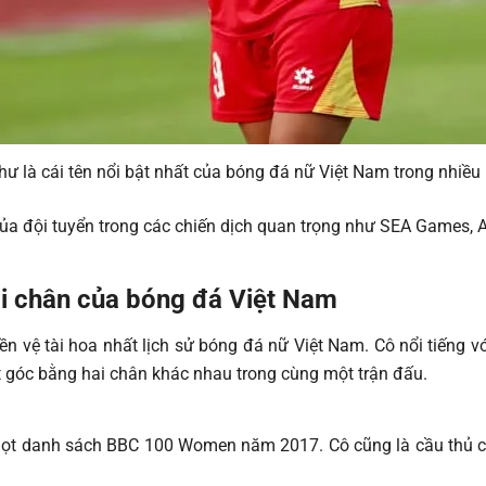
ư là cái tên nổi bật nhất của bóng đá nữ Việt Nam trong nhiề
 của đội tuyển trong các chiến dịch quan trọng như SEA Games, 
ai chân của bóng đá Việt Nam
n vệ tài hoa nhất lịch sử bóng đá nữ Việt Nam. Cô nổi tiếng v
hạt góc bằng hai chân khác nhau trong cùng một trận đấu.
ọt danh sách BBC 100 Women năm 2017. Cô cũng là cầu thủ có 