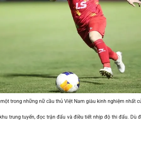
à một trong những nữ cầu thủ Việt Nam giàu kinh nghiệm nhất c
trung tuyến, đọc trận đấu và điều tiết nhịp độ thi đấu. Dù đ