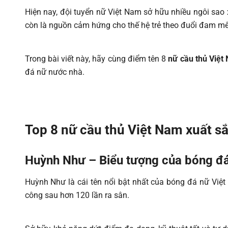
Hiện nay, đội tuyển nữ Việt Nam sở hữu nhiều ngôi sao 
còn là nguồn cảm hứng cho thế hệ trẻ theo đuổi đam mê
Trong bài viết này, hãy cùng điểm tên 8
nữ cầu thủ Việt
đá nữ nước nhà.
Top 8 nữ cầu thủ Việt Nam xuất sắ
Huỳnh Như – Biểu tượng của bóng đ
Huỳnh Như là cái tên nổi bật nhất của bóng đá nữ Việt
công sau hơn 120 lần ra sân.