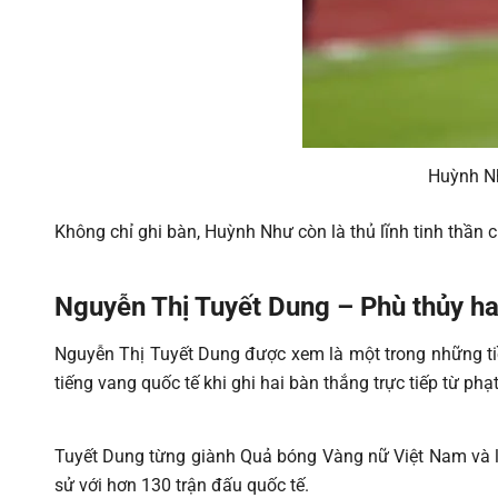
Huỳnh Nh
Không chỉ ghi bàn, Huỳnh Như còn là thủ lĩnh tinh thần
Nguyễn Thị Tuyết Dung – Phù thủy h
Nguyễn Thị Tuyết Dung được xem là một trong những tiề
tiếng vang quốc tế khi ghi hai bàn thắng trực tiếp từ p
Tuyết Dung từng giành Quả bóng Vàng nữ Việt Nam và l
sử với hơn 130 trận đấu quốc tế.