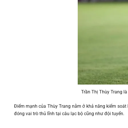
Trần Thị Thùy Trang l
Điểm mạnh của Thùy Trang nằm ở khả năng kiểm soát khu 
đóng vai trò thủ lĩnh tại câu lạc bộ cũng như đội tuyển.