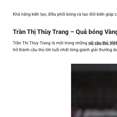
Khả năng kiến tạo, điều phối bóng và tạo đột biến giúp cô
Trần Thị Thùy Trang – Quả bóng Vàn
Trần Thị Thùy Trang là một trong những
nữ cầu thủ Việ
trở thành cầu thủ lớn tuổi nhất từng giành giải thưởng d