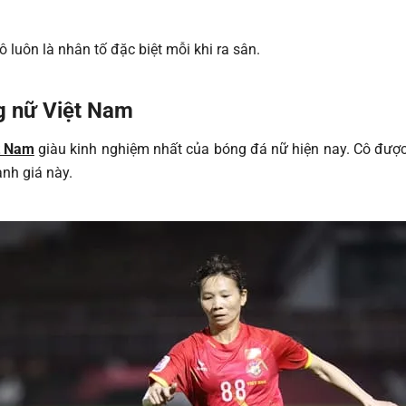
 luôn là nhân tố đặc biệt mỗi khi ra sân.
g nữ Việt Nam
t Nam
giàu kinh nghiệm nhất của bóng đá nữ hiện nay. Cô đượ
anh giá này.