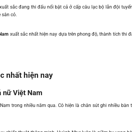
xuất sắc đang thi đấu nổi bật cả ở cấp câu lạc bộ lẫn đội tuyể
 sân cỏ.
 Nam
xuất sắc nhất hiện nay dựa trên phong độ, thành tích thi
c nhất hiện nay
á nữ Việt Nam
 Nam trong nhiều năm qua. Cô hiện là chân sút ghi nhiều bàn t