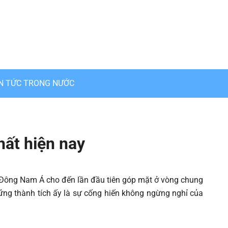
IN TỨC TRONG NƯỚC
hất hiện nay
 Đông Nam Á cho đến lần đầu tiên góp mặt ở vòng chung
ững thành tích ấy là sự cống hiến không ngừng nghỉ của