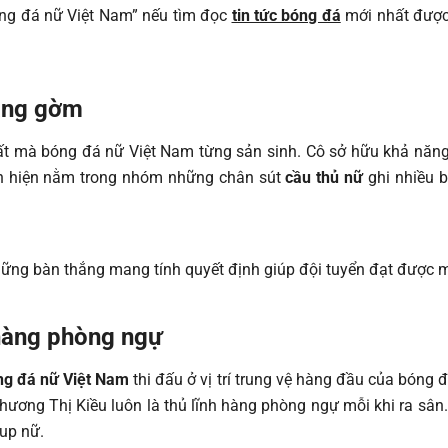
óng đá nữ Việt Nam” nếu tìm đọc
tin tức bóng đá
mới nhất được
áng gờm
t mà bóng đá nữ Việt Nam từng sản sinh. Cô sở hữu khả năng ch
ến hiện nằm trong nhóm những chân sút
cầu thủ nữ
ghi nhiều b
hững bàn thắng mang tính quyết định giúp đội tuyển đạt được mụ
 hàng phòng ngự
ng đá nữ Việt Nam
thi đấu ở vị trí trung vệ hàng đầu của bóng 
hương Thị Kiều luôn là thủ lĩnh hàng phòng ngự mỗi khi ra sân
Cup nữ.