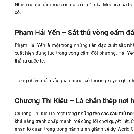
Nhiều người hâm mộ còn gọi cô là “Luka Modric của b
cô.
Phạm Hải Yến – Sát thủ vòng cấm đ
Phạm Hải Yến là một trong những tiền đạo xuất sắc nhấ
xuất hiện đúng lúc trong vòng cấm đối phương. Hải Y
thắng quốc tế.
Trong nhiều giải đấu quan trọng, cô thường xuyên ghi n
Chương Thị Kiều – Lá chắn thép nơi
Chương Thị Kiều là một trong những
tên các cầu thủ bó
khả năng tranh chấp mạnh mẽ cùng lối chơi quyết liệt, C
nhân tố quan trọng trong hành trình giành vé dự World 