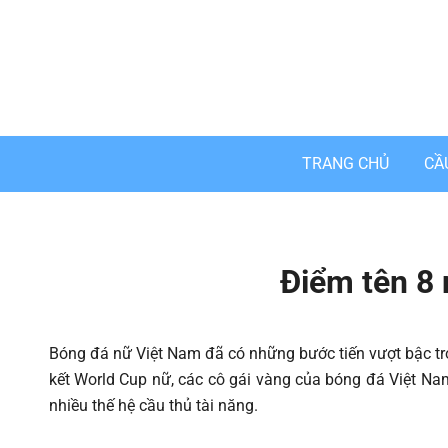
Skip
to
content
TRANG CHỦ
CẦ
Điểm tên 8 
Bóng đá nữ Việt Nam đã có những bước tiến vượt bậc t
kết World Cup nữ, các cô gái vàng của bóng đá Việt Na
nhiều thế hệ cầu thủ tài năng.