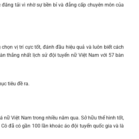
 đăng tải vì nhờ sự bền bỉ và đẳng cấp chuyên môn của
ọn vị trí cực tốt, đánh đầu hiệu quả và luôn biết cách
àn thắng nhất lịch sử đội tuyển nữ Việt Nam với 57 bàn
c tiêu đề ra.
đá nữ Việt Nam trong nhiều năm qua. Sở hữu thể hình tốt,
. Cô đã có gần 100 lần khoác áo đội tuyển quốc gia và là