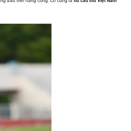
àng đầu trên hàng công. Cô cũng là
nữ cầu thủ Việt Nam