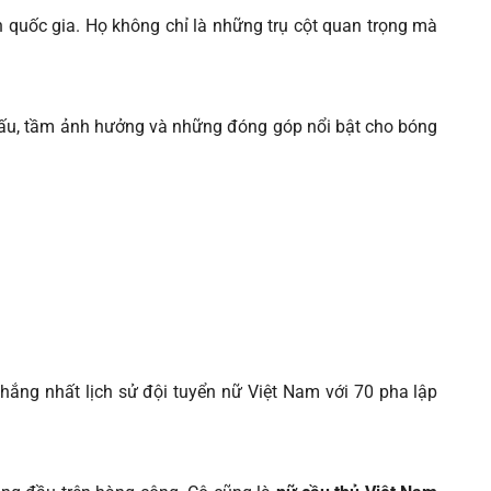
n quốc gia. Họ không chỉ là những trụ cột quan trọng mà
 đấu, tầm ảnh hưởng và những đóng góp nổi bật cho bóng
hắng nhất lịch sử đội tuyển nữ Việt Nam với 70 pha lập