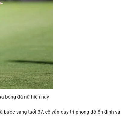
ủa bóng đá nữ hiện nay
ã bước sang tuổi 37, cô vẫn duy trì phong độ ổn định và