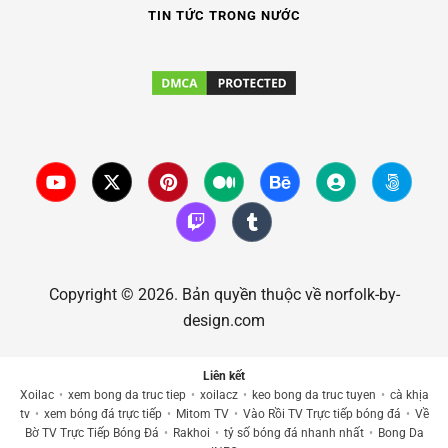
TIN TỨC TRONG NƯỚC
Copyright © 2026. Bản quyền thuộc về norfolk-by-
design.com
Liên kết
Xoilac
•
xem bong da truc tiep
•
xoilacz
•
keo bong da truc tuyen
•
cà khịa
tv
•
xem bóng đá trực tiếp
•
Mitom TV
•
Vào Rồi TV Trực tiếp bóng đá
•
Về
Bờ TV Trực Tiếp Bóng Đá
•
Rakhoi
•
tỷ số bóng đá nhanh nhất
•
Bong Da