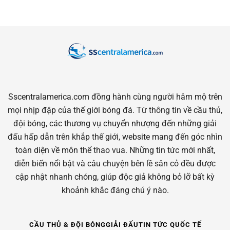
Sscentralamerica.com đồng hành cùng người hâm mộ trên
mọi nhịp đập của thế giới bóng đá. Từ thông tin về cầu thủ,
đội bóng, các thương vụ chuyển nhượng đến những giải
đấu hấp dẫn trên khắp thế giới, website mang đến góc nhìn
toàn diện về môn thể thao vua. Những tin tức mới nhất,
diễn biến nổi bật và câu chuyện bên lề sân cỏ đều được
cập nhật nhanh chóng, giúp độc giả không bỏ lỡ bất kỳ
khoảnh khắc đáng chú ý nào.
CẦU THỦ & ĐỘI BÓNG
GIẢI ĐẤU
TIN TỨC QUỐC TẾ