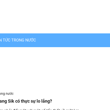
IN TỨC TRONG NƯỚC
rong nước
g Sik có thực sự lo lắng?